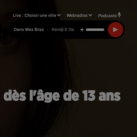
Live :
Choisir une ville
Webradios
Podcasts
-
Kendji & Dadju
Dans Mes Bras
 dès l'âge de 13 ans