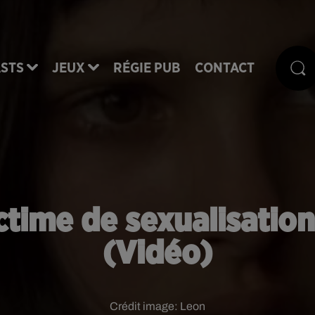
STS
JEUX
RÉGIE PUB
CONTACT
time de sexualisation
(Vidéo)
Crédit image:
Leon