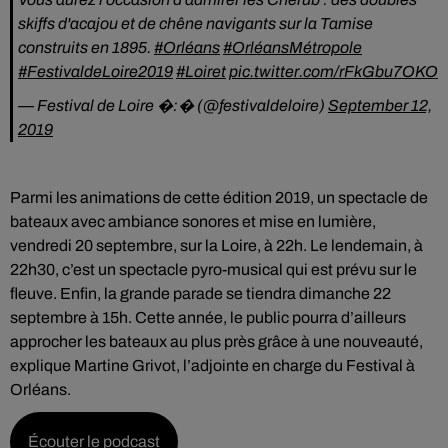
skiffs d'acajou et de chêne navigants sur la Tamise
construits en 1895.
#Orléans
#OrléansMétropole
#FestivaldeLoire2019
#Loiret
pic.twitter.com/rFkGbu7OKO
— Festival de Loire �:�️ (@festivaldeloire)
September 12,
2019
Parmi les animations de cette édition 2019, un spectacle de
bateaux avec ambiance sonores et mise en lumière,
vendredi 20 septembre, sur la Loire, à 22h. Le lendemain, à
22h30, c’est un spectacle pyro-musical qui est prévu sur le
fleuve. Enfin, la grande parade se tiendra dimanche 22
septembre à 15h. Cette année, le public pourra d’ailleurs
approcher les bateaux au plus près grâce à une nouveauté,
explique Martine Grivot, l’adjointe en charge du Festival à
Orléans.
Écouter le podcast