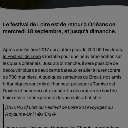
Le festival de Loire est de retour à Orléans ce
mercredi 18 septembre, et jusqu'à dimanche.
Après une édition 2017 qui a attiré plus de 700.000 visiteurs,
le Festival de Loire
s’installe pour une neuvième édition sur
les quais orléanais. Jusqu’à dimanche, il sera possible de
découvrir plus de deux cents bateaux et aller à la rencontre
de 700 mariniers. A quelques semaines du Brexit, nos amis
britanniques sont mis à l’honneur, puisque la Tamise est
l’invitée d’honneur cette année. La décoration en bord de
Loire devrait donc prendre des accents « british ».
[CHERUB] Lors du Festival de Loire 2019 voyagez au
Royaume-Uni ! �x!Èx!�
Vous aurez l'occasion d'admirer les Cherub : des doubles