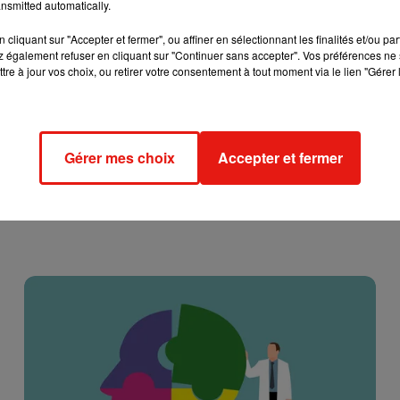
nsmitted automatically.
cliquant sur "Accepter et fermer", ou affiner en sélectionnant les finalités et/ou pa
 également refuser en cliquant sur "Continuer sans accepter". Vos préférences ne 
tre à jour vos choix, ou retirer votre consentement à tout moment via le lien "Gérer 
Gérer mes choix
Accepter et fermer