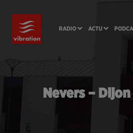
RADIO
ACTU
PODCA
Nevers – Dijon 