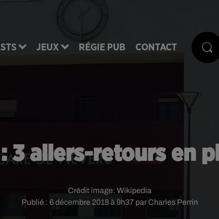
STS
JEUX
RÉGIE PUB
CONTACT
: 3 allers-retours en 
Crédit image:
Wikipedia
Publié : 6 décembre 2018 à 9h37 par Charles Perrin