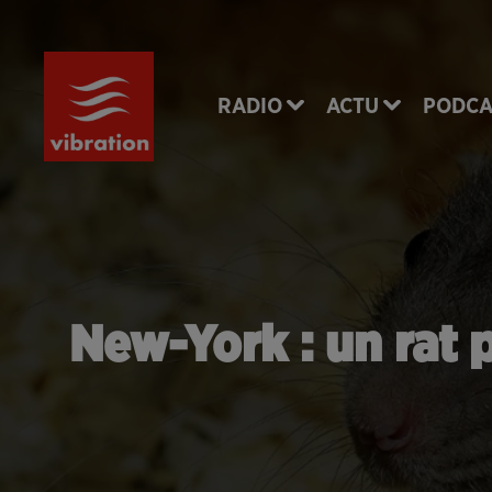
RADIO
ACTU
PODCA
New-York : un rat 