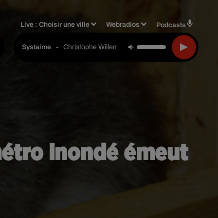
Live :
Choisir une ville
Webradios
Podcasts
-
Christophe Willem
Systaime
 métro inondé émeut