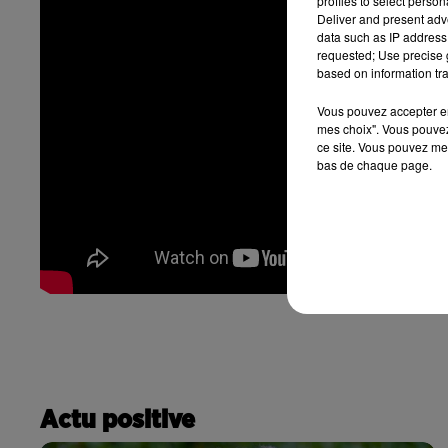
profiles to select person
Deliver and present adv
data such as IP address 
requested; Use precise g
based on information tra
Vous pouvez accepter en 
mes choix". Vous pouvez
ce site. Vous pouvez met
bas de chaque page.
Actu positive