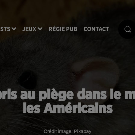
STS
JEUX
RÉGIE PUB
CONTACT
pris au piège dans le
les Américains
Crédit image:
Pixabay