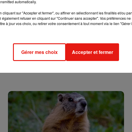
nsmitted automatically.
cliquant sur "Accepter et fermer", ou affiner en sélectionnant les finalités et/ou pa
 également refuser en cliquant sur "Continuer sans accepter". Vos préférences ne 
tre à jour vos choix, ou retirer votre consentement à tout moment via le lien "Gérer 
Gérer mes choix
Accepter et fermer