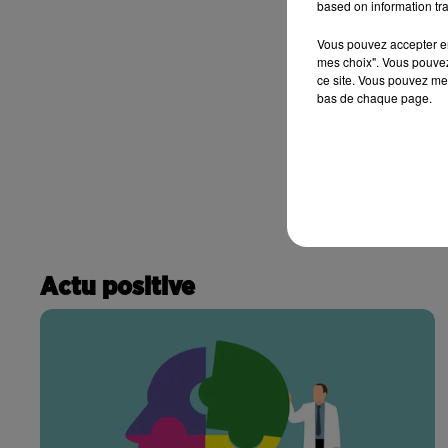
based on information tra
Vous pouvez accepter en 
mes choix". Vous pouvez
ce site. Vous pouvez met
bas de chaque page.
Actu positive