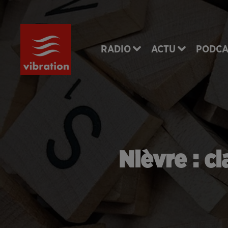
RADIO
ACTU
PODCA
Nièvre : cl