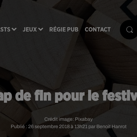
STS
JEUX
RÉGIE PUB
CONTACT
ap de fin pour le festi
Crédit image:
Pixabay
Publié : 26 septembre 2018 à 13h21 par Benoit Hanrot