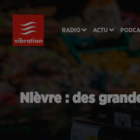
RADIO
ACTU
PODCA
Nièvre : des grand