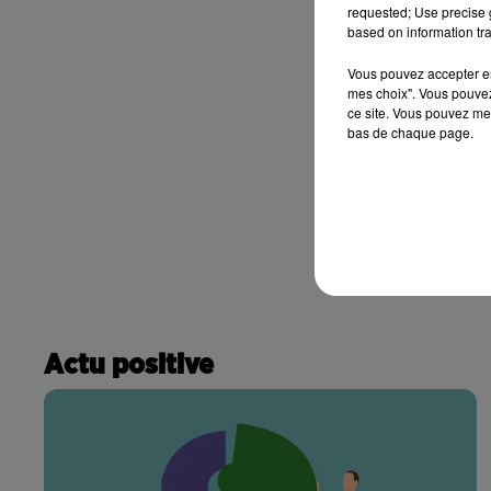
requested; Use precise g
based on information tra
Vous pouvez accepter en 
mes choix". Vous pouvez
ce site. Vous pouvez met
bas de chaque page.
Actu positive