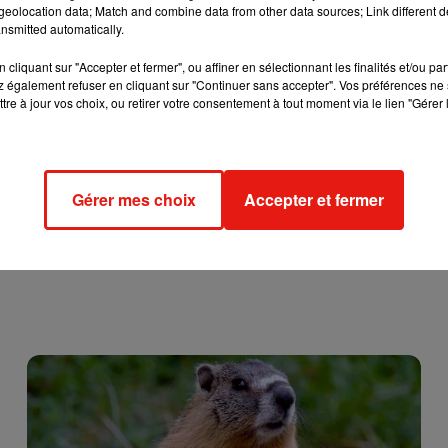
eolocation data; Match and combine data from other data sources; Link different de
nsmitted automatically.
cliquant sur "Accepter et fermer", ou affiner en sélectionnant les finalités et/ou pa
 également refuser en cliquant sur "Continuer sans accepter". Vos préférences ne 
tre à jour vos choix, ou retirer votre consentement à tout moment via le lien "Gérer 
Gérer mes choix
Accepter et fermer