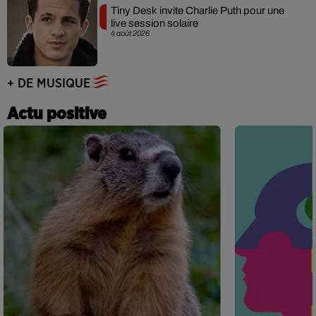
Tiny Desk invite Charlie Puth pour une
live session solaire
4 août 2026
+ DE MUSIQUE
Actu positive