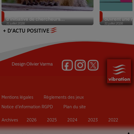
Des marmottes sur OnlyFans : la drôle
Alzheimer : d
d’initiative de chercheurs...
ouvrent une no
31 juillet 2026
31 juillet 2026
+ D'ACTU POSITIVE
Design
Olivier Varma
Mentions légales
Règlements des jeux
Notice d’information RGPD
Plan du site
Archives
2026
2025
2024
2023
2022