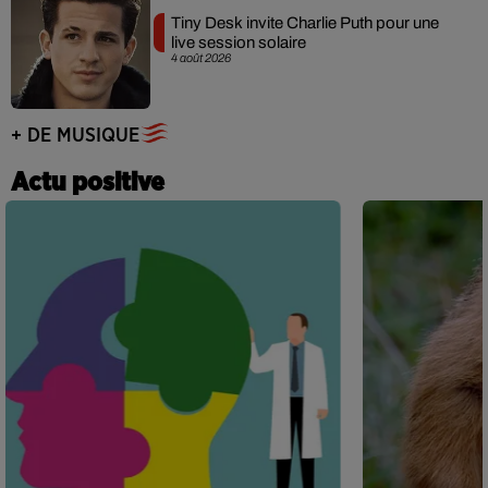
Tiny Desk invite Charlie Puth pour une
live session solaire
4 août 2026
+ DE MUSIQUE
Actu positive