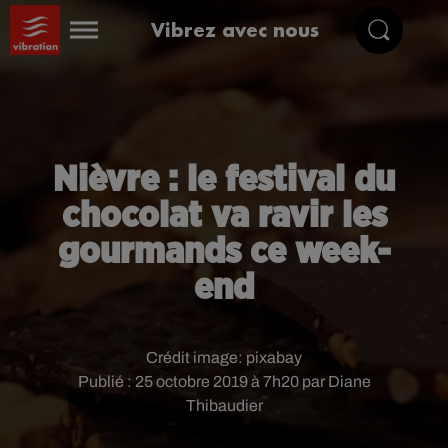
Vibrez avec nous
Nièvre : le festival du
chocolat va ravir les
gourmands ce week-
end
Crédit image:
pixabay
Publié : 25 octobre 2019 à 7h20 par Diane
Thibaudier