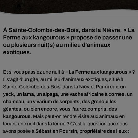
À Sainte-Colombe-des-Bois, dans la Nièvre, « La
Ferme aux kangourous » propose de passer une
ou plusieurs nuit(s) au milieu d'animaux
exotiques.
Et si vous passiez une nuit à
« La Ferme aux kangourous »
?
Il s’agit d’un gîte, au milieu d’animaux exotiques, situé à
Sainte-Colombe-des-Bois, dans la Nièvre. Parmi eux,
un
yack, un lama, un alpaga, une vache africaine à cornes, un
chameau, un vivarium de serpents, des grenouilles
géantes, ou bien encore, vous l’aurez compris, des
kangourous.
Mais peut-on rendre visite aux animaux en
louant une nuit dans la ferme ? C’est la question que nous
avons posée à
Sébastien Poursin, propriétaire des lieux :