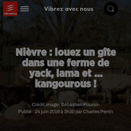
Vibrez avec nous
Nièvre : louez un gîte
dans une ferme de
yack, lama et …
kangourous !
Crédit image:
Sébastien Poursin
Publié : 24 juin 2019 à 3h30 par Charles Perrin