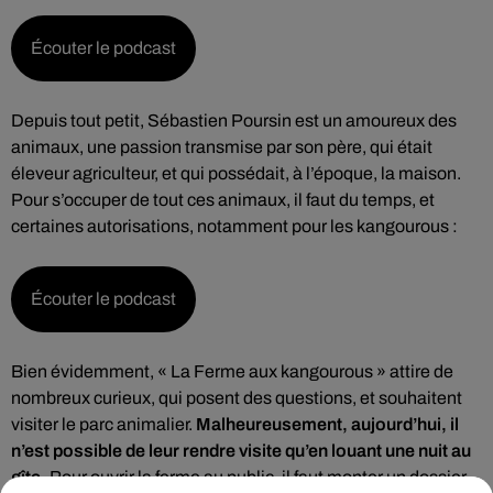
Écouter le podcast
Depuis tout petit, Sébastien Poursin est un amoureux des
animaux, une passion transmise par son père, qui était
éleveur agriculteur, et qui possédait, à l’époque, la maison.
Pour s’occuper de tout ces animaux, il faut du temps, et
certaines autorisations, notamment pour les kangourous :
Écouter le podcast
Bien évidemment, « La Ferme aux kangourous » attire de
nombreux curieux, qui posent des questions, et souhaitent
visiter le parc animalier.
Malheureusement, aujourd’hui, il
n’est possible de leur rendre visite qu’en louant une nuit au
gîte.
Pour ouvrir la ferme au public, il faut monter un dossier,