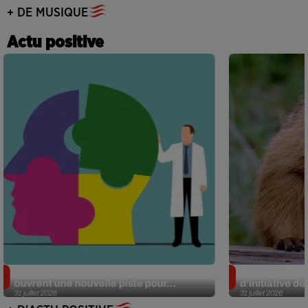
+ DE MUSIQUE
Actu positive
Alzheimer : des chercheurs japonais
Des marmottes
ouvrent une nouvelle piste pour...
d’initiative d
31 juillet 2026
31 juillet 2026