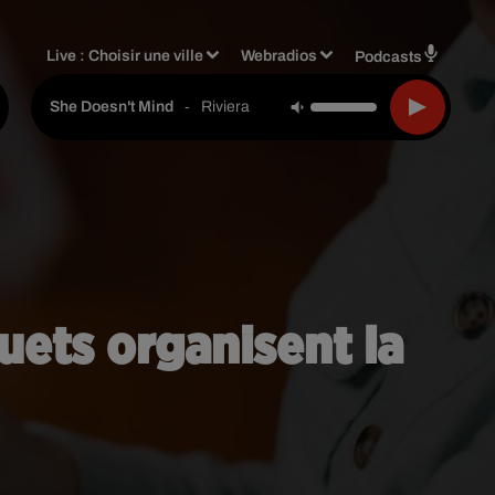
Live :
Choisir une ville
Webradios
Podcasts
-
Riviera
She Doesn't Mind
uets organisent la