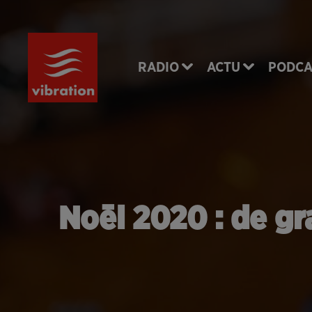
RADIO
ACTU
PODCA
Noël 2020 : de gr