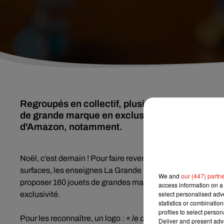
Regroupés en collectif, plusieurs enseignes sp
de grande marque en exclusivité pour combatt
d'Amazon, notamment.
Noël, c’est demain ! Pour faire revenir dans leurs magasins
surfaces, les enseignes La Grande Récré, Joué Club, Kin
We and
our (447) partn
proposer 160 jouets de grandes marques, de Lego, à Hasb
access information on a 
select personalised ad
exclusivité.
statistics or combinatio
profiles to select person
Pour les reconnaître, un logo :
« le coup de cœur des spécia
Deliver and present adv