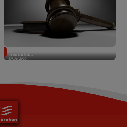
Il achète une veste 3 dollars en friperie et la revend
près de 90...
30 juillet 2026