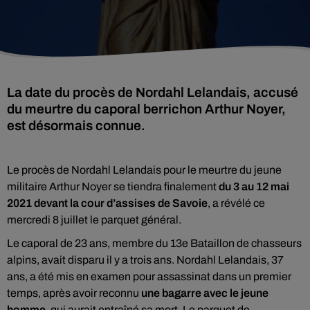
La date du procès de Nordahl Lelandais, accusé
du meurtre du caporal berrichon Arthur Noyer,
est désormais connue.
Le procès de Nordahl Lelandais pour le meurtre du jeune
militaire Arthur Noyer se tiendra finalement
du 3 au 12 mai
2021 devant la cour d’assises de Savoie
, a révélé ce
mercredi 8 juillet le parquet général.
Le caporal de 23 ans, membre du 13e Bataillon de chasseurs
alpins, avait disparu il y a trois ans. Nordahl Lelandais, 37
ans, a été mis en examen pour assassinat dans un premier
temps, après avoir reconnu
une bagarre avec le jeune
homme
, qui aurait entraîné sa mort. Le parquet de