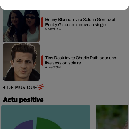
Benny Blanco invite Selena Gomez et
Becky G sur son nouveau single
5 août 2026
Tiny Desk invite Charlie Puth pour une
live session solaire
4 août 2026
+ DE MUSIQUE
Actu positive