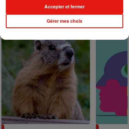
Accepter et fermer
+ DE MUSIQUE
Gérer mes choix
Actu positive
Des marmottes sur OnlyFans : la drôle
Alzheimer : d