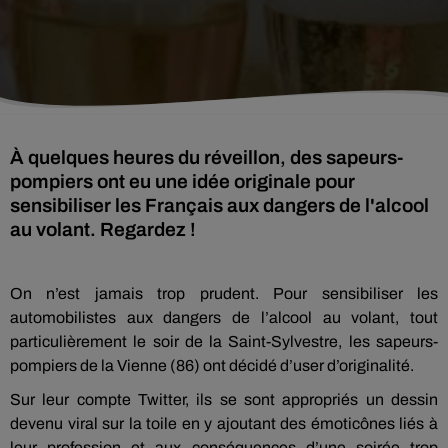
À quelques heures du réveillon, des sapeurs-
pompiers ont eu une idée originale pour
sensibiliser les Français aux dangers de l'alcool
au volant. Regardez !
On n’est jamais trop prudent. Pour
sensibiliser les
automobilistes aux dangers de l’alcool au volant, tout
particulièrement le soir de la Saint-Sylvestre, les sapeurs-
pompiers de la Vienne
(86)
ont décidé d’user d’originalité.
Sur leur compte Twitter, ils se sont appropriés un dessin
devenu viral sur la toile en y ajoutant des émoticônes liés à
leur profession et aux conséquences d’une soirée trop