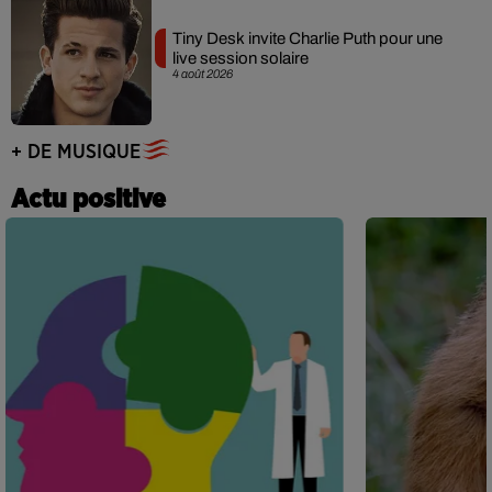
Tiny Desk invite Charlie Puth pour une
live session solaire
4 août 2026
+ DE MUSIQUE
Actu positive