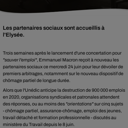
Les partenaires sociaux sont accueillis à
l'Elysée.
Trois semaines après le lancement d'une concertation pour
"sauver l'emploi"
, Emmanuel Macron reçoit à nouveau les
partenaires sociaux ce mercredi 24 juin pour leur dévoiler de
premiers arbitrages, notamment sur le nouveau dispositif de
chômage partiel de longue durée.
Alors que l'Unédic anticipe la destruction de 900 000 emplois
en 2020, organisations syndicales et patronales attendent
des réponses, ou au moins des
"orientations"
sur cinq sujets
- chômage partiel, assurance-chômage, emploi des jeunes,
travail détaché et formation professionnelle - discutés au
ministère du Travail depuis le 8 juin.