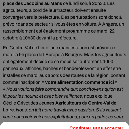
place des Jacobins au Mans
ce lundi soir, à 20h30. Les
agriculteurs, à bord de leur tracteur, doivent ensuite
converger vers la préfecture. Des perturbations sont donc à
prévoir dans ce secteur, si vous êtes en voiture. À Angers, un
rassemblement est également programmé ce mardi 22
octobre à 10h30 devant la préfecture.
En Centre-Val de Loire, une manifestation est prévue ce
mardi à 9h place de l’Europe à Bourges. Mais les agriculteurs
ont également décidé de se mobiliser autrement. 1000
panneaux, affiches, bâches et banderolesvont en effet être
installés ce mardi aux abords des routes de la région, portant
comme inscription
« Votre alimentation commence ici »
.
«
Nous voulons faire comprendre aux concitoyens qu’on est
là pour les nourrir, et avec bienveillance
, nous explique
Cécile Grivot des
Jeunes Agriculteurs du Centre-Val de
Loire
.
Nous, on fait notre travail avec passion. S’ils veulent
venir nous voir, voir nos exploitations, pour en parler, ce sera
avec plaisir
».
Continuer sans accepter