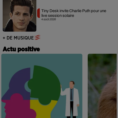
Tiny Desk invite Charlie Puth pour une
live session solaire
4 août 2026
+ DE MUSIQUE
Actu positive