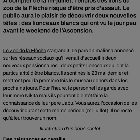
A compter de la mi-juillet, l'enclos des lions du
zoo de la Flèche risque d'être pris d'assaut. Le
public aura le plaisir de découvrir deux nouvelles
têtes : des lionceaux blancs qui ont vu le jour peu
avant le weekend de l'Ascension.
Le Zoo de la Flèche
s’agrandit. Le parc animalier a annoncé
sur les réseaux sociaux qu’il venait d’accueillir deux
nouveaux pensionnaires : deux petits lionceaux qui ont la
particularité d’être blancs. Ils sont nés le 23 mai dernier et
mettront pour la première fois le museau dehors dans les
prochains jours. Pour l’heure, le personnel les garde avec
leur mère Nikita mais ils pourront bientôt faire la
connaissance de leur père Jabu. Vous aurez l’occasion de les
découvrir durant cette même période (mi-juillet). Il ne reste
qu’à leur trouver un nom.
Illustration d'un bébé ocelot
Des naissances en pagaille