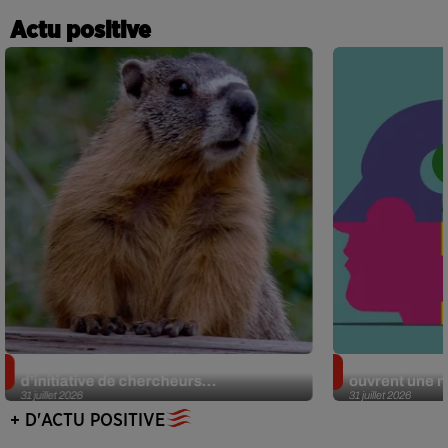
Actu positive
Des marmottes sur OnlyFans : la drôle
Alzheimer : d
d’initiative de chercheurs...
ouvrent une no
31 juillet 2026
31 juillet 2026
+ D'ACTU POSITIVE