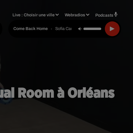
Live :
Choisir une ville
Webradios
Podcasts
-
Sofia Carson
Come Back Home
tual Room à Orléans