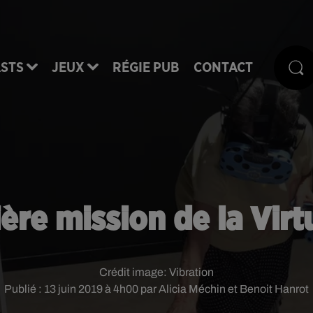
STS
JEUX
RÉGIE PUB
CONTACT
ière mission de la Vir
Crédit image:
Vibration
Publié : 13 juin 2019 à 4h00 par Alicia Méchin et Benoit Hanrot