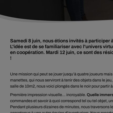
Samedi 8 juin, nous étions invités à participer
L'idée est de se familiariser avec l'univers vi
en coopération. Mardi 12 juin, ce sont des rési
!
Une mission qui peut se jouer jusqu’à quatre joueurs mai
manettes, qui nous serviront à tenir des objets dans le jeu
salle de 10m2, nous voici plongés dans le noir pour partir à
Première impression visuelle… incroyable.
Quelle immers
commandes et savoir à quoi correspond tel ou tel objet, une
Pendant plusieurs dizaines de minutes, nous traversons le
appartenus à une autre équipe d’aventuriers. Nous reparto