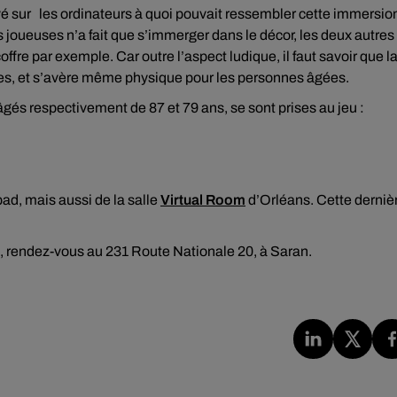
vé sur les ordinateurs à quoi pouvait ressembler cette immersio
es joueuses n’a fait que s’immerger dans le décor, les deux autres
fre par exemple. Car outre l’aspect ludique, il faut savoir que l
tives, et s’avère même physique pour les personnes âgées.
és respectivement de 87 et 79 ans, se sont prises au jeu :
ad, mais aussi de la salle
Virtual Room
d’Orléans. Cette derniè
lle, rendez-vous au 231 Route Nationale 20, à Saran.