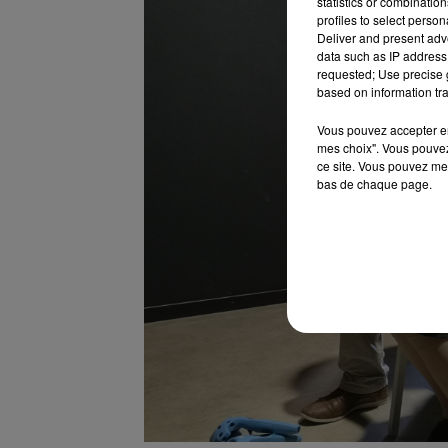
statistics or combinatio
profiles to select person
Deliver and present adv
data such as IP address 
requested; Use precise g
based on information tra
Vous pouvez accepter en 
mes choix". Vous pouvez
ce site. Vous pouvez met
bas de chaque page.