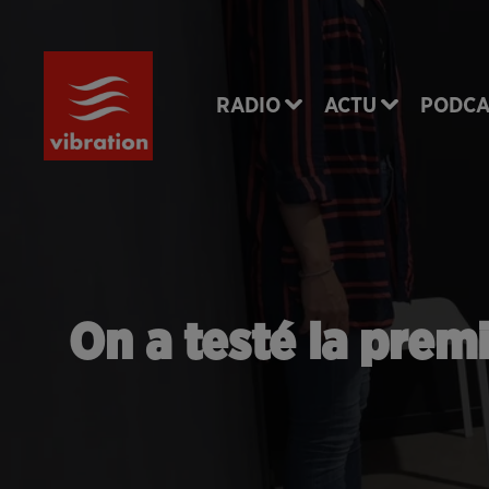
RADIO
ACTU
PODCA
On a testé la prem