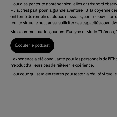
Pour dissiper toute appréhension, elles ont d’abord obser
Puis, c’est parti pour la grande aventure ! Si la doyenne d
ont tenté de remplir quelques missions, comme ouvrir un cof
réalité virtuelle peut aussi solliciter des capacités cogni
Mais comme tous les joueurs, Evelyne et Marie-Thérèse, âg
Écouter le podcast
L’expérience a été concluante pour les personnels de l’Ehp
n’exclut d’ailleurs pas de réitérer l’expérience.
Pour ceux qui seraient tentés pour tester la réalité virtue