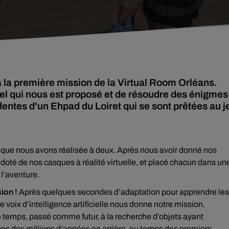
 à la première mission de la Virtual Room Orléans.
rtuel qui nous est proposé et de résoudre des énigmes
dentes d'un Ehpad du Loiret qui se sont prêtées au j
s que nous avons réalisée à deux. Après nous avoir donné nos
, doté de nos casques à réalité virtuelle, et placé chacun dans un
 l’aventure.
ion !
Après quelques secondes d’adaptation pour apprendre les
 voix d’intelligence artificielle nous donne notre mission.
 temps, passé comme futur, à la recherche d’objets ayant
ns des millions d’années en arrière, au temps des premiers