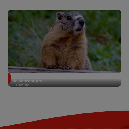
Des marmottes sur OnlyFans : la drôle d’initiative
de chercheurs...
31 juillet 2026