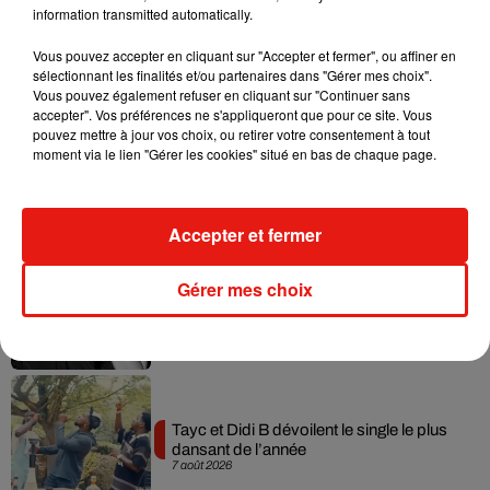
information transmitted automatically.
Vous pouvez accepter en cliquant sur "Accepter et fermer", ou affiner en
Musique
sélectionnant les finalités et/ou partenaires dans "Gérer mes choix".
Vous pouvez également refuser en cliquant sur "Continuer sans
accepter". Vos préférences ne s'appliqueront que pour ce site. Vous
pouvez mettre à jour vos choix, ou retirer votre consentement à tout
Julien Lieb s’essaye à la vie de chatelain
moment via le lien "Gérer les cookies" situé en bas de chaque page.
dans son nouveau clip
7 août 2026
Accepter et fermer
Madonna sort enfin le remix de « Love
Gérer mes choix
Sensation » avec Kylie Minogue
7 août 2026
Tayc et Didi B dévoilent le single le plus
dansant de l’année
7 août 2026