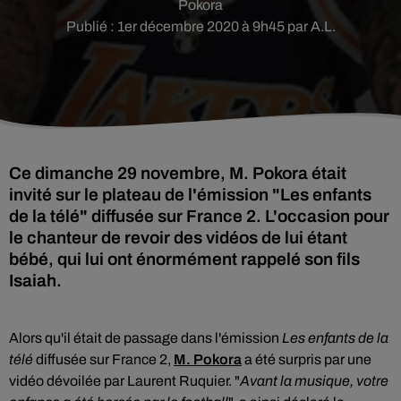
Pokora
Publié : 1er décembre 2020 à 9h45 par A.L.
Ce dimanche 29 novembre, M. Pokora était
invité sur le plateau de l'émission "Les enfants
de la télé" diffusée sur France 2. L'occasion pour
le chanteur de revoir des vidéos de lui étant
bébé, qui lui ont énormément rappelé son fils
Isaiah.
Alors qu'il était d
e passage dans l'émission
Les enfants de la
télé
diffusée sur
France 2,
M. Pokora
a été surpris par une
vidéo dévoilée par
Laurent Ruquier
. "
Avant la musique, votre