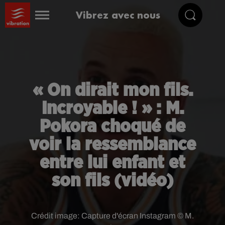
Vibrez avec nous
« On dirait mon fils.
Incroyable ! » : M.
Pokora choqué de
voir la ressemblance
entre lui enfant et
son fils (vidéo)
Crédit image:
Capture d'écran Instagram © M.