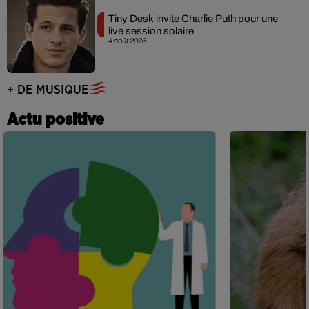
Tiny Desk invite Charlie Puth pour une
live session solaire
4 août 2026
+ DE MUSIQUE
Actu positive