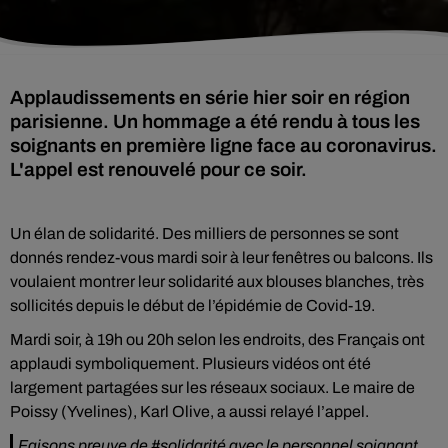
Applaudissements en série hier soir en région
parisienne. Un hommage a été rendu à tous les
soignants en première ligne face au coronavirus.
L'appel est renouvelé pour ce soir.
Un élan de solidarité. Des milliers de personnes se sont
donnés rendez-vous mardi soir à leur fenêtres ou balcons. Ils
voulaient montrer leur solidarité aux blouses blanches, très
sollicités depuis le début de l’épidémie de Covid-19.
Mardi soir, à 19h ou 20h selon les endroits, des Français ont
applaudi symboliquement. Plusieurs vidéos ont été
largement partagées sur les réseaux sociaux. Le maire de
Poissy (Yvelines), Karl Olive, a aussi relayé l’appel.
Faisons preuve de
#solidarité
avec le personnel soignant