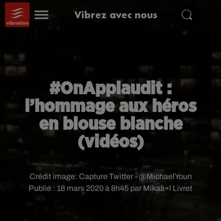
Vibrez avec nous
#OnApplaudit :
l’hommage aux héros
en blouse blanche
(vidéos)
Crédit image:
Capture Twitter - @MichaelYoun
Publié : 18 mars 2020 à 8h45 par Mikaà«l Livret