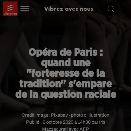
Vibrez avec nous
Opéra de Paris :
quand une
"forteresse de la
tradition" s'empare
de la question raciale
Crédit image:
Pixabay - photo d'illustration
Publié : 6 octobre 2020 à 14h30 par Iris
Mazzacurati avec AFP