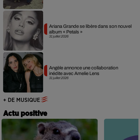
Ariana Grande se libère dans son nouvel
album « Petals »
31 juillet 2026
Angèle annonce une collaboration
inédite avec Amelie Lens
31 juillet 2026
+ DE MUSIQUE
Actu positive