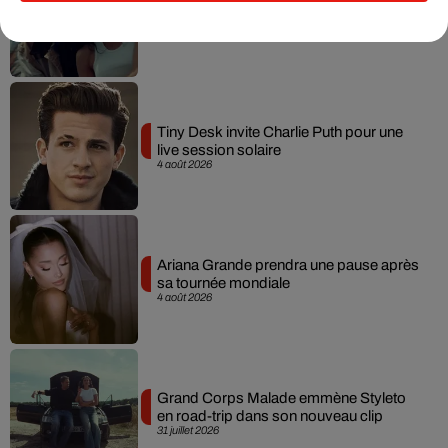
Becky G sur son nouveau single
5 août 2026
Tiny Desk invite Charlie Puth pour une
live session solaire
4 août 2026
Ariana Grande prendra une pause après
sa tournée mondiale
4 août 2026
Grand Corps Malade emmène Styleto
en road-trip dans son nouveau clip
31 juillet 2026