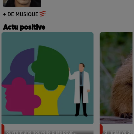
+ DE MUSIQUE
Actu positive
Alzheimer : des chercheurs japonais
Des marmottes
ouvrent une nouvelle piste pour...
d’initiative d