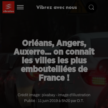
Vibrez avec nous
Orléans, Angers,
Auxerre... on connaît
les villes les plus
embouteillées de
France !
Crédit image:
pixabay - image d'illustration
Publié : 11 juin 2019 à 5h20 par D.T.