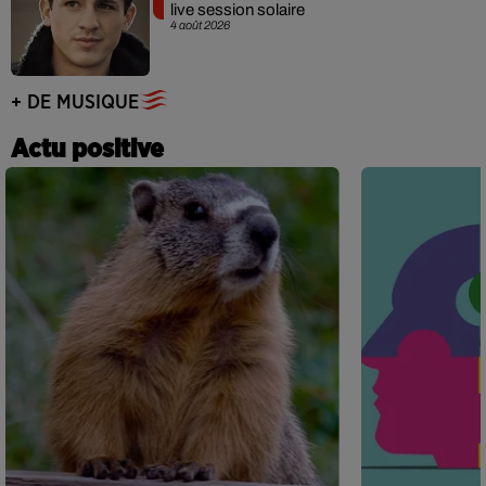
live session solaire
4 août 2026
+ DE MUSIQUE
Actu positive