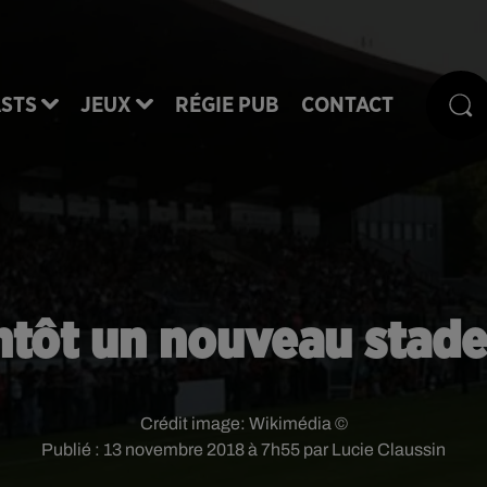
STS
JEUX
RÉGIE PUB
CONTACT
ntôt un nouveau stade
Crédit image:
Wikimédia ©
Publié : 13 novembre 2018 à 7h55 par Lucie Claussin