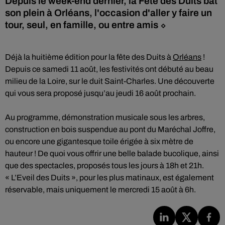
Depuis le week-end dernier, la Fête des Duits bat
son plein à Orléans, l'occasion d'aller y faire un
tour, seul, en famille, ou entre amis ⬦
Déjà la huitième édition pour la fête des Duits à
Orléans
!
Depuis ce samedi 11 août, les festivités ont débuté au beau
milieu de la Loire, sur le duit Saint-Charles. Une découverte
qui vous sera proposé jusqu’au jeudi 16 août prochain.
Au programme, démonstration musicale sous les arbres,
construction en bois suspendue au pont du Maréchal Joffre,
ou encore une gigantesque toile érigée à six mètre de
hauteur ! De quoi vous offrir une belle balade bucolique, ainsi
que des spectacles, proposés tous les jours à 18h et 21h.
« L’Eveil des Duits », pour les plus matinaux, est également
réservable, mais uniquement le mercredi 15 août à 6h.