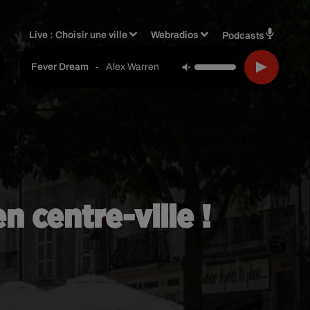
Live :
Choisir une ville
Webradios
Podcasts
-
Alex Warren
Fever Dream
 centre-ville !