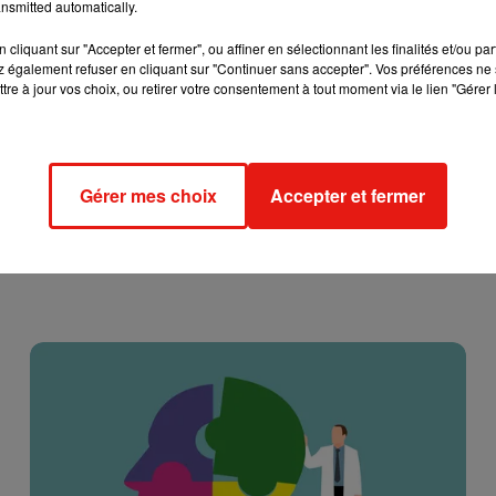
nsmitted automatically.
cliquant sur "Accepter et fermer", ou affiner en sélectionnant les finalités et/ou pa
 également refuser en cliquant sur "Continuer sans accepter". Vos préférences ne 
tre à jour vos choix, ou retirer votre consentement à tout moment via le lien "Gérer 
Gérer mes choix
Accepter et fermer