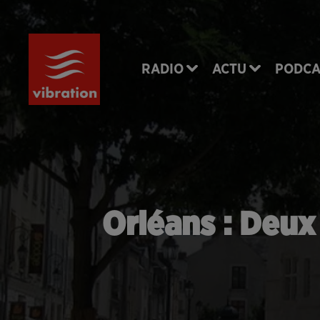
RADIO
ACTU
PODCA
Orléans : Deux