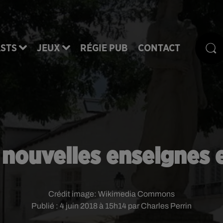
STS
JEUX
RÉGIE PUB
CONTACT
 nouvelles enseignes en
Crédit image:
Wikimedia Commons
Publié : 4 juin 2018 à 15h14 par Charles Perrin