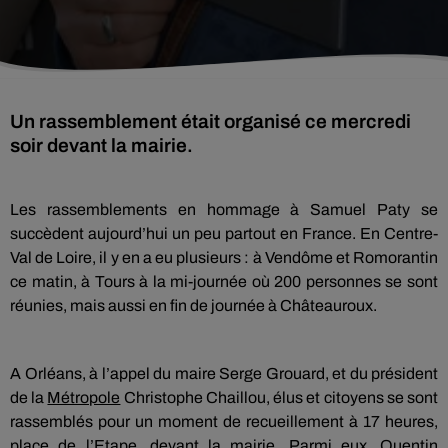
Un rassemblement était organisé ce mercredi
soir devant la mairie.
Les rassemblements en hommage à Samuel Paty se
succèdent aujourd’hui un peu partout en France. En Centre-
Val de Loire, il y en a eu plusieurs : à Vendôme et Romorantin
ce matin, à Tours à la mi-journée où 200 personnes se sont
réunies, mais aussi en fin de journée à Châteauroux.
A Orléans, à l’appel du maire Serge Grouard, et du président
de la
Métropole
Christophe Chaillou, élus et citoyens se sont
rassemblés pour un moment de recueillement à 17 heures,
place de l’Etape, devant la mairie. Parmi eux, Quentin