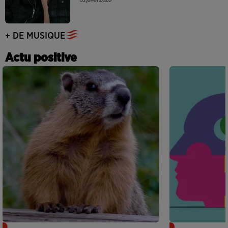
+ DE MUSIQUE
Actu positive
Des marmottes sur OnlyFans : la drôle
Alzheimer : d