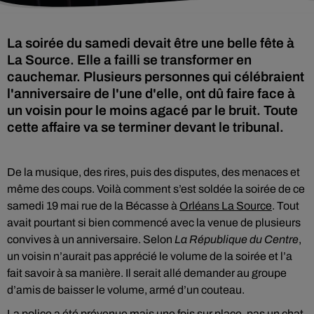
La soirée du samedi devait être une belle fête à
La Source. Elle a failli se transformer en
cauchemar. Plusieurs personnes qui célébraient
l'anniversaire de l'une d'elle, ont dû faire face à
un voisin pour le moins agacé par le bruit. Toute
cette affaire va se terminer devant le tribunal.
De la musique, des rires, puis des disputes, des menaces et
même des coups. Voilà comment s’est soldée la soirée de ce
samedi 19 mai rue de la Bécasse à
Orléans La Source
. Tout
avait pourtant si bien commencé avec la venue de plusieurs
convives à un anniversaire. Selon
La République du Centre
,
un voisin n’aurait pas apprécié le volume de la soirée et l’a
fait savoir à sa manière. Il serait allé demander au groupe
d’amis de baisser le volume, armé d’un couteau.
La police a été prévenue mais une fois sur place, pas un chat.