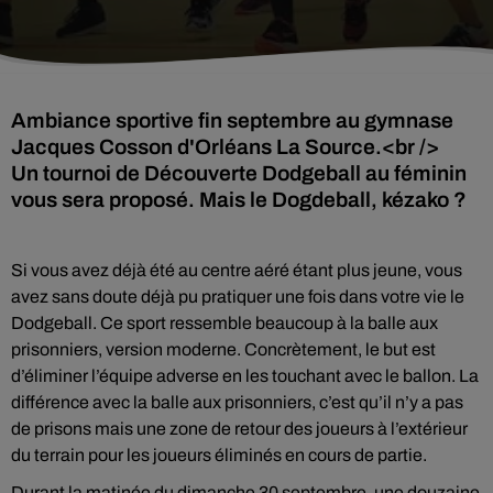
Ambiance sportive fin septembre au gymnase
Jacques Cosson d'Orléans La Source.<br />
Un tournoi de Découverte Dodgeball au féminin
vous sera proposé. Mais le Dogdeball, kézako ?
Si vous avez déjà été au centre aéré étant plus jeune, vous
avez sans doute déjà pu pratiquer une fois dans votre vie le
Dodgeball. Ce sport ressemble beaucoup à la balle aux
prisonniers, version moderne. Concrètement, le but est
d’éliminer l’équipe adverse en les touchant avec le ballon. La
différence avec la balle aux prisonniers, c’est qu’il n’y a pas
de prisons mais une zone de retour des joueurs à l’extérieur
du terrain pour les joueurs éliminés en cours de partie.
Durant la matinée du dimanche 30 septembre, une douzaine