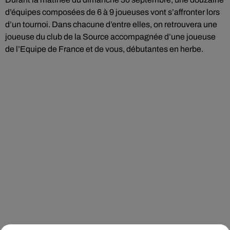
d’équipes composées de 6 à 9 joueuses vont s’affronter lors
d’un tournoi. Dans chacune d’entre elles, on retrouvera une
joueuse du club de la Source accompagnée d’une joueuse
de l’Equipe de France et de vous, débutantes en herbe.