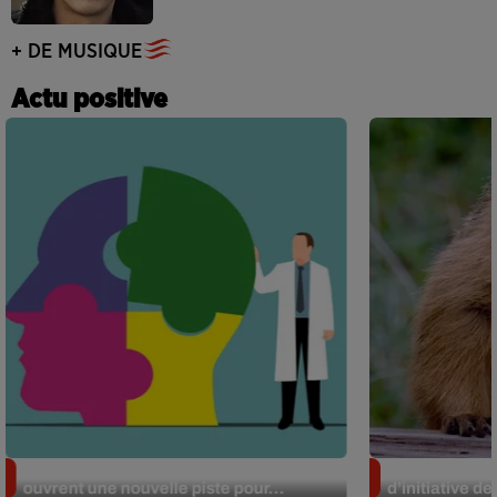
+ DE MUSIQUE
Actu positive
Alzheimer : des chercheurs japonais
Des marmottes
ouvrent une nouvelle piste pour...
d’initiative d