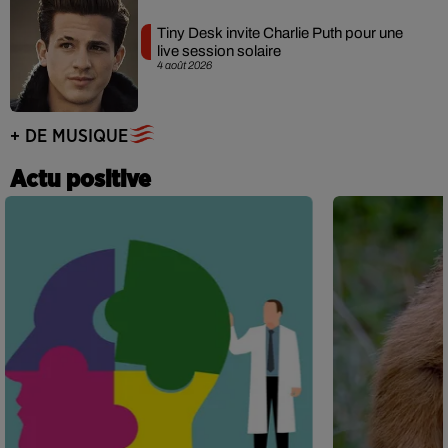
Tiny Desk invite Charlie Puth pour une
live session solaire
4 août 2026
+ DE MUSIQUE
Actu positive