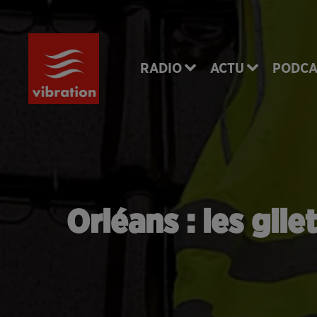
RADIO
ACTU
PODCA
Orléans : les gile