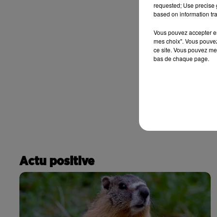
requested; Use precise g
based on information tra
Vous pouvez accepter en 
mes choix". Vous pouvez
ce site. Vous pouvez met
bas de chaque page.
Actu positive