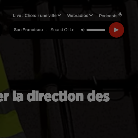
Live :
Choisir une ville
Webradios
Podcasts
-
Sound Of Legend
San Francisco
er la direction des