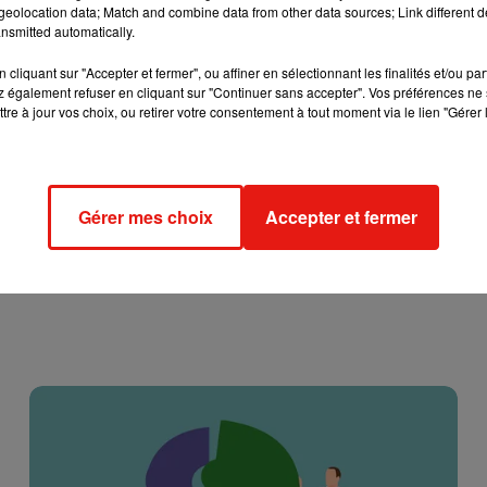
eolocation data; Match and combine data from other data sources; Link different de
nsmitted automatically.
cliquant sur "Accepter et fermer", ou affiner en sélectionnant les finalités et/ou pa
 également refuser en cliquant sur "Continuer sans accepter". Vos préférences ne 
tre à jour vos choix, ou retirer votre consentement à tout moment via le lien "Gérer 
Gérer mes choix
Accepter et fermer