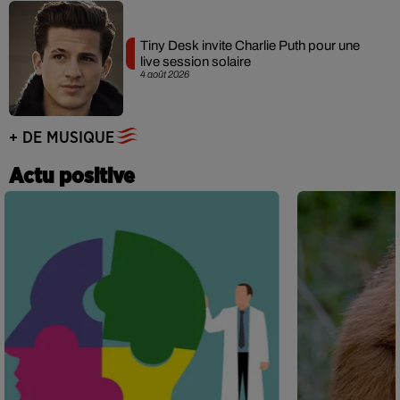
Tiny Desk invite Charlie Puth pour une
live session solaire
4 août 2026
+ DE MUSIQUE
Actu positive