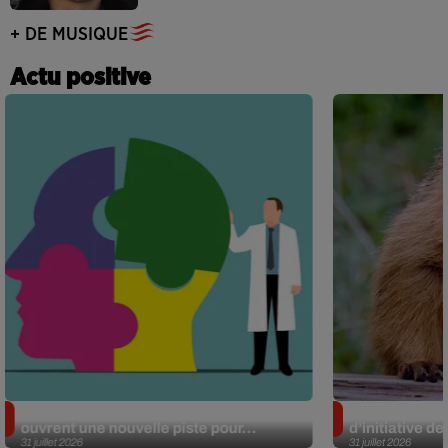
+ DE MUSIQUE
Actu positive
Alzheimer : des chercheurs japonais
Des marmottes
ouvrent une nouvelle piste pour...
d’initiative d
31 juillet 2026
31 juillet 2026