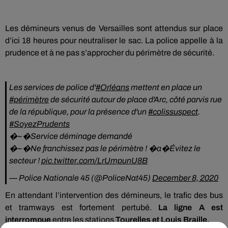
Les démineurs venus de Versailles sont attendus sur place
d’ici 18 heures pour neutraliser le sac. La police appelle à la
prudence et à ne pas s’approcher du périmètre de sécurité.
Les services de police d'
#Orléans
mettent en place un
#périmètre
de sécurité autour de place d'Arc, côté parvis rue
de la république, pour la présence d'un
#colissuspect
.
#SoyezPrudents
�~�️Service déminage demandé
�~�️Ne franchissez pas le périmètre ! �a�️Évitez le
secteur !
pic.twitter.com/LrUmpunU8B
— Police Nationale 45 (@PoliceNat45)
December 8, 2020
En attendant l’intervention des démineurs, le trafic des bus
et tramways est fortement pertubé.
La ligne A
est
interrompue
entre les stations
Tourelles et Louis Braille.