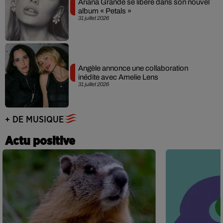
Ariana Grande se libère dans son nouvel
album « Petals »
31 juillet 2026
Angèle annonce une collaboration
inédite avec Amelie Lens
31 juillet 2026
+ DE MUSIQUE
Actu positive