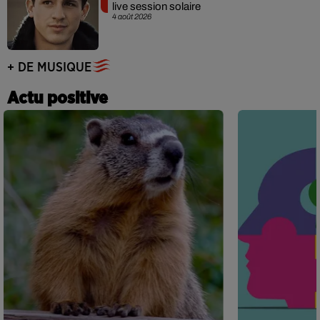
live session solaire
4 août 2026
+ DE MUSIQUE
Actu positive