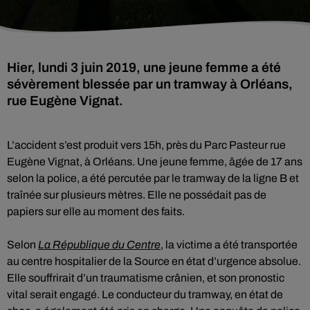
Hier, lundi 3 juin 2019, une jeune femme a été
sévèrement blessée par un tramway à Orléans,
rue Eugène Vignat.
L’accident s’est produit vers 15h, près du Parc Pasteur rue
Eugène Vignat, à Orléans. Une jeune femme, âgée de 17 ans
selon la police, a été percutée par le tramway de la ligne B et
traînée sur plusieurs mètres. Elle ne possédait pas de
papiers sur elle au moment des faits.
Selon
La République du Centre
, la victime a été transportée
au centre hospitalier de la Source en état d’urgence absolue.
Elle souffrirait d’un traumatisme crânien, et son pronostic
vital serait engagé. Le conducteur du tramway, en état de