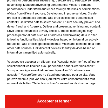
profiles for personalised advertising; Use profiles to select personalised
France.
advertising; Measure advertising performance; Measure content
performance; Understand audiences through statistics or combinations
of data from different sources; Develop and improve services; Create
profiles to personalise content; Use profiles to select personalised
content; Use limited data to select content; Ensure security, prevent and
detect fraud, and fix errors; Deliver and present advertising and content;
Save and communicate privacy choices. These technologies may
process personal data such as IP address and browsing data to offer
following functionalities: Identify devices based on information actively
requested; Use precise geolocation data; Match and combine data from
other data sources; Link different devices; Identify devices based on
information transmitted automatically.
Vous pouvez accepter en cliquant sur "Accepter et fermer", ou affiner en
sélectionnant les finalités et/ou partenaires dans "Gérer mes choix".
Vous pouvez également refuser en cliquant sur "Continuer sans
accepter". Vos préférences ne s'appliqueront que pour ce site. Vous
pouvez mettre à jour vos choix, ou retirer votre consentement à tout
moment via le lien "Gérer les cookies" situé en bas de chaque page.
Accepter et fermer