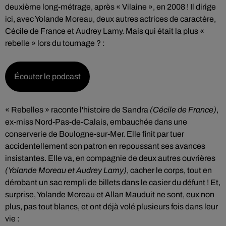
deuxième long-métrage, après « Vilaine », en 2008 ! Il dirige
ici, avec Yolande Moreau, deux autres actrices de caractère,
Cécile de France et Audrey Lamy. Mais qui était la plus «
rebelle » lors du tournage ? :
Écouter le podcast
« Rebelles » raconte l'histoire de Sandra
(Cécile de France)
,
ex-miss Nord-Pas-de-Calais, embauchée dans une
conserverie de Boulogne-sur-Mer. Elle finit par tuer
accidentellement son patron en repoussant ses avances
insistantes. Elle va, en compagnie de deux autres ouvrières
(Yolande Moreau et Audrey Lamy)
, cacher le corps, tout en
dérobant un sac rempli de billets dans le casier du défunt ! Et,
surprise, Yolande Moreau et Allan Mauduit ne sont, eux non
plus, pas tout blancs, et ont déjà volé plusieurs fois dans leur
vie :