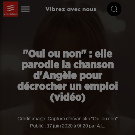
Vibrez avec nous
"Oui ou non" : elle
parodie la chanson
d'Angèle pour
décrocher un emploi
(vidéo)
Crédit image:
Capture d'écran clip "Oui ou non"
Publié : 17 juin 2020 à 9h20 par A.L.