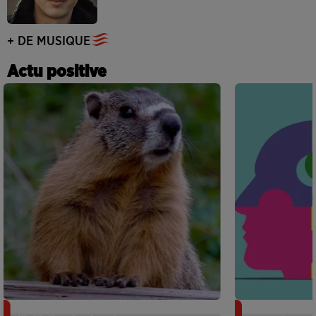
+ DE MUSIQUE
Actu positive
Des marmottes sur OnlyFans : la drôle
Alzheimer : d