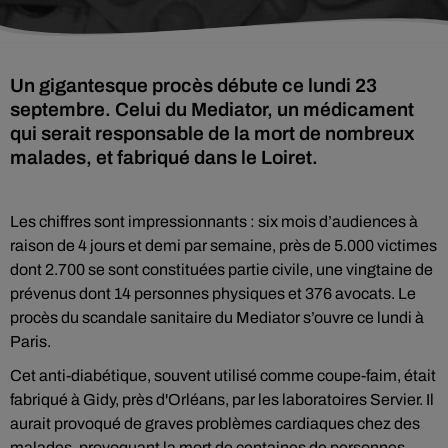
Un gigantesque procès débute ce lundi 23
septembre. Celui du Mediator, un médicament
qui serait responsable de la mort de nombreux
malades, et fabriqué dans le Loiret.
Les chiffres sont impressionnants : six mois d’audiences à
raison de 4 jours et demi par semaine, près de 5.000 victimes
dont 2.700 se sont constituées partie civile, une vingtaine de
prévenus dont 14 personnes physiques et 376 avocats. Le
procès du scandale sanitaire du Mediator s’ouvre ce lundi à
Paris.
Cet anti-diabétique, souvent utilisé comme coupe-faim, était
fabriqué à Gidy, près d'Orléans, par les laboratoires Servier. Il
aurait provoqué de graves problèmes cardiaques chez des
malades, provoquant la mort de centaines de personnes.