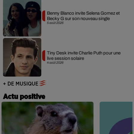
Benny Blanco invite Selena Gomez et
Becky G sur son nouveau single
5 août 2026
Tiny Desk invite Charlie Puth pour une
live session solaire
4 août 2026
+ DE MUSIQUE
Actu positive