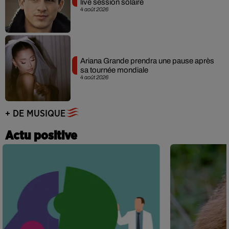
live session solaire
4 août 2026
Ariana Grande prendra une pause après
sa tournée mondiale
4 août 2026
+ DE MUSIQUE
Actu positive