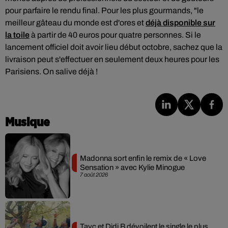
pour parfaire le rendu final. Pour les plus gourmands, "le
meilleur gâteau du monde est d'ores et
déjà disponible sur
la toile
à partir de 40 euros pour quatre personnes. Si le
lancement officiel doit avoir lieu début octobre, sachez que la
livraison peut s'effectuer en seulement deux heures pour les
Parisiens. On salive déjà !
Musique
Madonna sort enfin le remix de « Love
Sensation » avec Kylie Minogue
7 août 2026
Tayc et Didi B dévoilent le single le plus