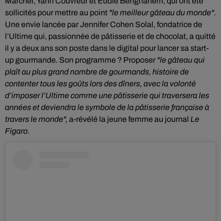
Marchel, Yann Couvreur et Eddie Benghanem, qui ont été
sollicités pour mettre au point
"le meilleur gâteau du monde".
Une envie lancée par Jennifer Cohen Solal, fondatrice de
l’Ultime qui, passionnée de pâtisserie et de chocolat, a quitté
il y a deux ans son poste dans le digital pour lancer sa start-
up gourmande
.
Son programme ? Proposer
"le gâteau qui
plaît au plus grand nombre de gourmands, histoire de
contenter tous les goûts lors des dîners, avec la volonté
d’imposer l’Ultime comme une pâtisserie qui traversera les
années et deviendra le symbole de la pâtisserie française à
travers le monde",
a-révélé la jeune femme au journal
Le
Figaro
.