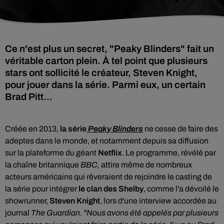
Ce n'est plus un secret, "Peaky Blinders" fait un
véritable carton plein. À tel point que plusieurs
stars ont sollicité le créateur, Steven Knight,
pour jouer dans la série. Parmi eux, un certain
Brad Pitt...
Créée en 2013,
la série
Peaky Blinders
ne cesse de faire des
adeptes dans le monde, et notamment depuis sa diffusion
sur la plateforme du géant
Netflix
. Le programme, révélé par
la chaîne britannique
BBC,
attire même de nombreux
acteurs américains qui rêveraient de rejoindre le casting de
la série pour
intégrer
le clan des Shelby
, comme l'a dévoilé le
showrunner,
Steven Knight
, lors d'une interview accordée au
journal
The
Guardian
.
"
Nous avons été appelés par plusieurs