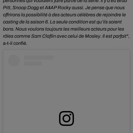
personnes qui voulaient faire partie de la série. Il y a eu Brad
Pitt, Snoop Dogg et A$AP Rocky aussi. Je pense que nous
offrirons la possibilité à des acteurs célèbres de rejoindre le
casting de la saison 6. La seule condition est qu’ils soient
bons. Nous voulons toujours les meilleurs acteurs pour les
rôles comme Sam Claflin avec celui de Mosley. Il est parfait"
,
a-t-il confié.