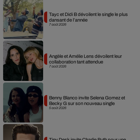
Tayc et Didi B dévoilent le single le plus
dansant de l’année
7 août 2026
Angèle et Amélie Lens dévoilent leur
collaboration tant attendue
7 août 2026
Benny Blanco invite Selena Gomez et
Becky G sur son nouveau single
5 août 2026
Tiny Desk invite Charlie Puth pour une