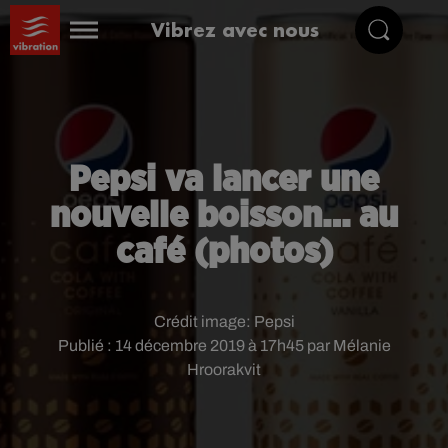
Vibrez avec nous
Pepsi va lancer une
nouvelle boisson… au
café (photos)
Crédit image:
Pepsi
Publié : 14 décembre 2019 à 17h45 par Mélanie
Hroorakvit