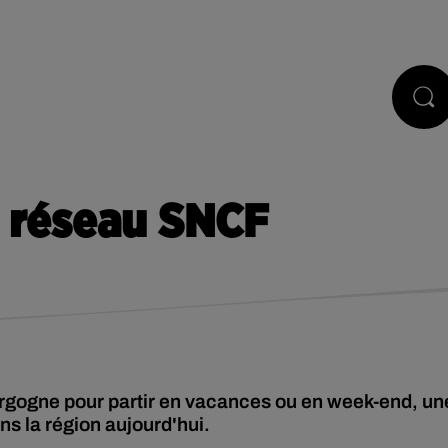
STS
JEUX
RÉGIE PUB
CONTACT
e réseau SNCF
ourgogne pour partir en vacances ou en week-end, un