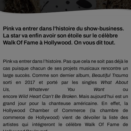
Pink va entrer dans l'histoire du show-business.
La star va enfin avoir son étoile sur le célèbre
Walk Of Fame à Hollywood. On vous dit tout.
Pink va entrer dans l’histoire.
Pas que cela ne soit pas déjà le
cas puisque chacun de ses projets musicaux rencontre un
large succès.
Comme son dernier album,
Beautiful
Trauma
sorti en 2017 et porté par les singles
What
About
Us,
Whatever
You
Want
ou
encore
Wild
Heart
Can’t
Be
Broken
.
Mais aujourd’hui est un
grand jour pour la chanteuse américaine.
En effet, la
Hollywood
Chamber
of Commerce
(la chambre de
commerce de Hollywood)
vient de dévoiler la liste des
artistes qui intégreront le célèbre Walk Of
Fame
de